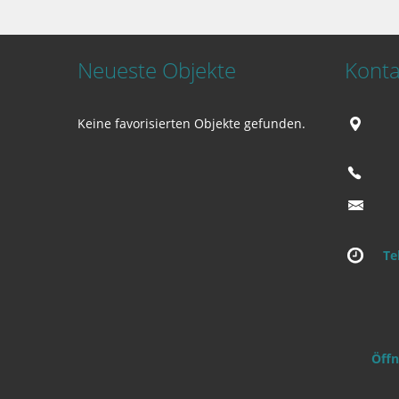
Neueste Objekte
Konta
Keine favorisierten Objekte gefunden.
Te
Öffn