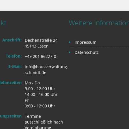
kt
Weitere Informatio
Anschrift:
Dechenstraße 24
Impressum
45143 Essen
Datenschutz
Telefon:
+49 201 86227-0
E-Mail:
info@hausverwaltung-
schmidt.de
lefonzeiten
Mo - Do
9:00 - 12:00 Uhr
14:00 - 16:00 Uhr
Fr
9:00 - 12:00 Uhr
ungszeiten
Termine
ausschließlich nach
Vereinbarung