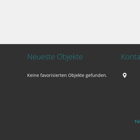
Neueste Objekte
Konta
Keine favorisierten Objekte gefunden.
Te