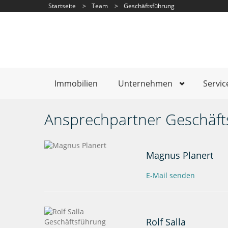
Startseite
>
Team
>
Geschäftsführung
Immobilien
Unternehmen
Servic
Ansprechpartner Geschäft
Magnus Planert
E-Mail senden
Rolf Salla