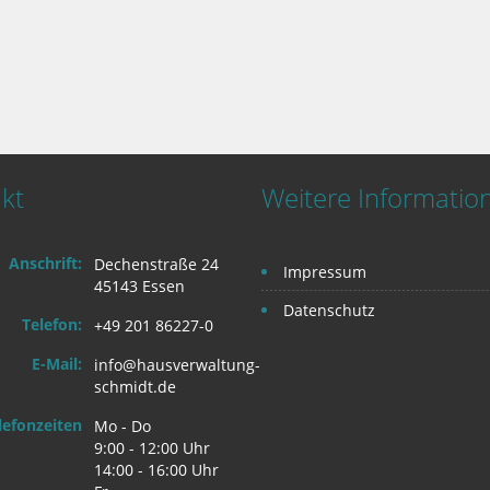
kt
Weitere Informatio
Anschrift:
Dechenstraße 24
Impressum
45143 Essen
Datenschutz
Telefon:
+49 201 86227-0
E-Mail:
info@hausverwaltung-
schmidt.de
lefonzeiten
Mo - Do
9:00 - 12:00 Uhr
14:00 - 16:00 Uhr